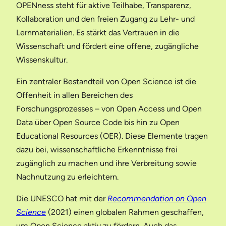
OPENness steht für aktive Teilhabe, Transparenz,
Kollaboration und den freien Zugang zu Lehr- und
Lernmaterialien. Es stärkt das Vertrauen in die
Wissenschaft und fördert eine offene, zugängliche
Wissenskultur.
Ein zentraler Bestandteil von Open Science ist die
Offenheit in allen Bereichen des
Forschungsprozesses – von Open Access und Open
Data über Open Source Code bis hin zu Open
Educational Resources (OER). Diese Elemente tragen
dazu bei, wissenschaftliche Erkenntnisse frei
zugänglich zu machen und ihre Verbreitung sowie
Nachnutzung zu erleichtern.
Die UNESCO hat mit der
Recommendation on Open
Science
(2021) einen globalen Rahmen geschaffen,
um Open Science aktiv zu fördern. Auch das