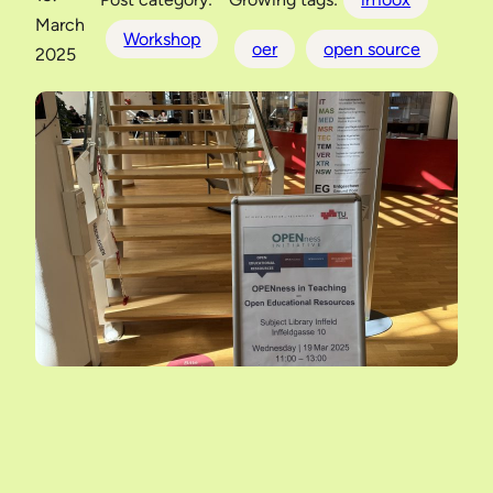
March
Workshop
oer
open source
2025